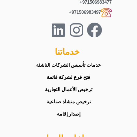
971506983477+
971506983497+
خدماتنا
خدمات تأسيس الشركات الناشئة
فتح فرع لشركة قائمة
ترخيص الأعمال التجارية
ترخيص منشاة صناعية
إصدار إقامة