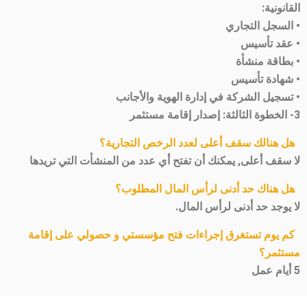
القانونية:
• السجل التجاري
• عقد تأسيس
• بطاقة منشأة
• شهادة تأسيس
• تسجيل الشركة في إدارة الهوية والأجانب
3- الخطوة الثالثة: إصدار إقامة مستثمر
هل هنالك سقف أعلى لعدد الرخص التجارية؟
لا سقف أعلى, يمكنك أن تفتح أي عدد من المنشأت التي تريدها
هل هناك حد أدنى لرأس المال المطلوب؟
لا يوجد حد أدنى لرأس المال.
كم يوم تستغرق إجراءات فتح مؤسستي و حصولي على إقامة
مستثمر؟
5 أيام عمل