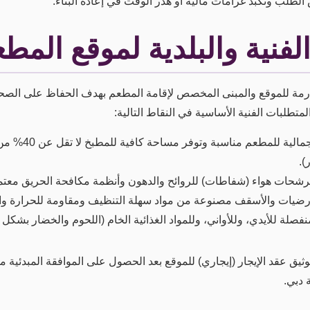
الطلب وتكبد غرامات مالية أو هدر الوقت في إعادة البناء.
فنية والبلدية لموقع المط
ارمة للموقع والمبنى المخصص لإقامة المطعم بهدف الحفاظ على الصحة
تطلبات الفنية الأساسية في النقاط التالية:
أن تكون المساحة الإ
).
مرشحات هواء (شفاطات) للروائح والدهون وأنظمة مكافحة الحريق معتمد
أرضيات والأسقف مصنوعة من مواد سهلة التنظيف ومقاومة للحرارة وال
صلة للأيدي، وللأواني، وللمواد الغذائية الخام (اللحوم والخضار بشكل
ثيق عقد الإيجار (إيجاري) للموقع بعد الحصول على الموافقة المبدئية م
 دبي.