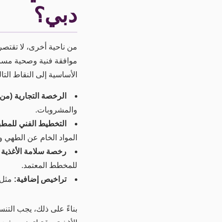
دبي؟
من ناحية أخرى، لا تقتص
موافقة فنية وصحية مسبق
الأساسية إلى النقاط التال
الرخصة التجارية (من 
والمشروبات.
التخطيط الفني للمطبخ 
المواد الخام عن الطهي و
رخصة سلامة الأغذية و
للمخطط المعتمد.
تراخيص إضافية:
مثل تصر
بناءً على ذلك، يجب الت