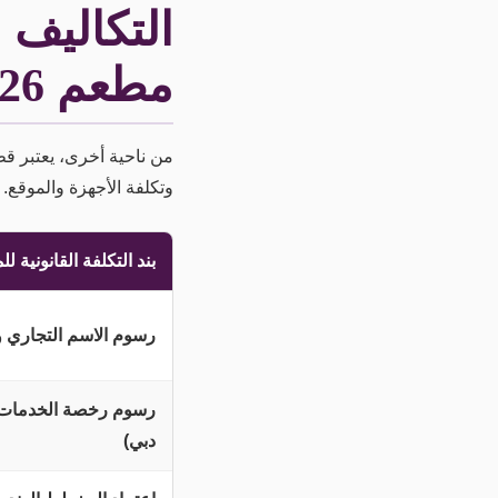
التكاليف 
مطعم 2026
من ناحية أخرى، يعتبر ق
وتكلفة الأجهزة والموقع. إ
بند التكلفة القانونية ل
رسوم الاسم التجاري وا
رسوم رخصة الخدمات ال
دبي)