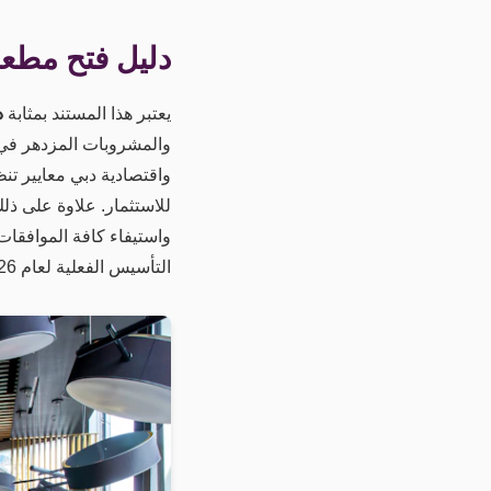
دليل فتح مطعم 
يعتبر هذا المستند بمثابة
د
واقتصادية دبي معايير تن
للاستثمار. علاوة على ذل
واستيفاء كافة الموافقات
التأسيس الفعلية لعام 2026.