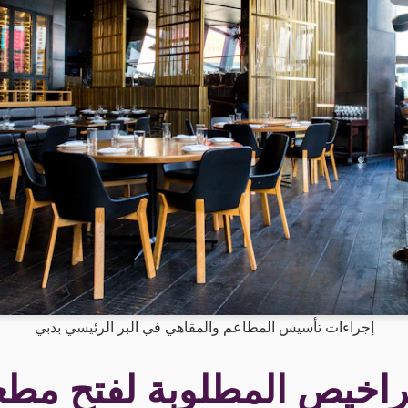
إجراءات تأسيس المطاعم والمقاهي في البر الرئيسي بدبي
تراخيص المطلوبة لفتح مط