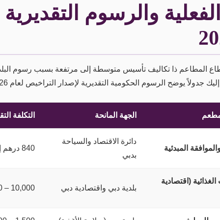
الفعلية والرسوم التقديرية 
طاع المطاعم ذا تكاليف تأسيس متوسطة إلى مرتفعة بسبب رسوم البلدي
ليك جدولاً يوضح الرسوم الحكومية التقديرية لإصدار التراخيص لعام 2026:
لمطعم
الجهة المانحة
التكلفة التق
دائرة الاقتصاد والسياحة
لموافقة المبدئية
840 درهم إماراتي
بدبي
غذائية (اقتصادية
بلدية دبي واقتصادية دبي
10,000 – 15,000 درهم إماراتي