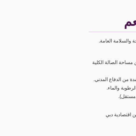
عم
 والسلامة العامة.
جمالية للمطعم مناسبة وتوفر مساحة كافية للمطبخ لا تقل عن 40% من مساحة الصالة الكلية
ة من الدفاع المدني.
رطوبة والماء.
 مستقل).
ن اقتصادية دبي