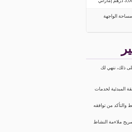
مساحة الواجهة
ر
على ذلك، ننهي لك
ة المبدئية لخدمات
والتأكد من توافقه
ريح ملاءمة النشاط