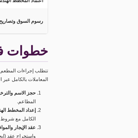
اعتماد المخطط الهند
رسوم السوق وتصاريح لا
خطوات فت
تتطلب إجراءات المطعم دقة
المعاملات بالكامل عبر ال
حجز الاسم والترخ
المطاعم.
إعداد المخطط الهندسي (
الكامل مع شروط بل
عقد الإيجار والمواف
واستخراج عقد (إي