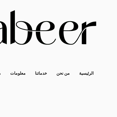
الرئيسية
من نحن
خدماتنا
معلومات
م