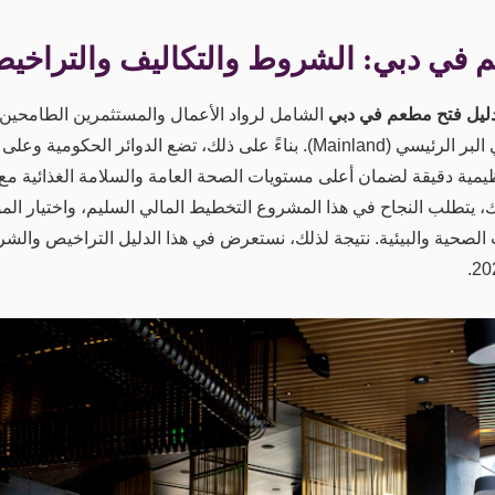
في دبي: الشروط والتكاليف والتراخيص لع
ليل فتح مطعم في دبي
الشامل لرواد الأعمال والمستثمرين الطامحين 
والمشروبات المزدهر في البر الرئيسي (Mainland). بناءً على ذلك، تضع الدوائر ال
ظيمية دقيقة لضمان أعلى مستويات الصحة العامة والسلامة الغذائية مع
ك، يتطلب النجاح في هذا المشروع التخطيط المالي السليم، واختيار الم
 الصحية والبيئية. نتيجة لذلك، نستعرض في هذا الدليل التراخيص وال