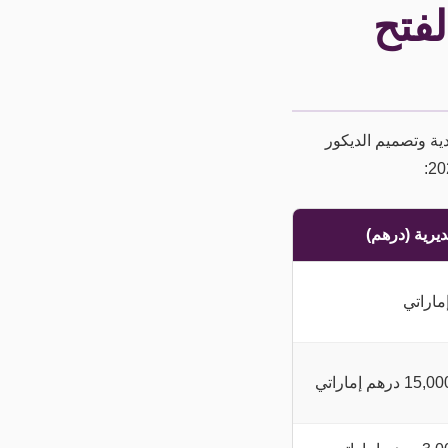
لفتح
ة وتصميم الديكور
ديرية (درهم)