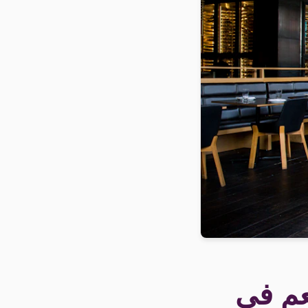
عم في