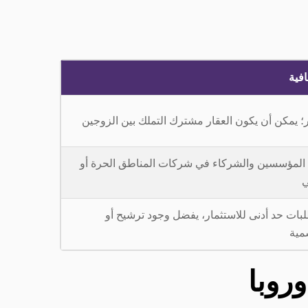
فية
؛ يمكن أن يكون العقار مشترك التملك بين الزوجين
المؤسسين والشركاء في شركات المناطق الحرة أو
ي
لبات حد أدنى للاستثمار، يفضل وجود ترشيح أو
مية
روبا