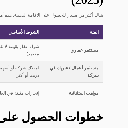
(2025)
هناك أكثر من مسار للحصول على الإقامة الذهبية. هذه أهم
الفئة
الشرط الأساسي
مستثمر عقاري
معتمد)
مستثمر أعمال / شريك في
شركة
درهم أو أكثر
مواهب استثنائية
إنجازات مثبتة في العلو
خطوات الحصول على ال