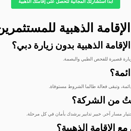
ابدأ استشارتك المجانية لتحصل على إقامتك الذهبية
لإقامة الذهبية للمستثمرين 
 زيارة قصيرة للفحص الطبي والبصمة.
تيار مسار آخر. خبير تدابير يرشدك بأمان في كل مرحلة.