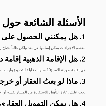
الأسئلة الشائعة حول ا
1. هل يمكنني الحصول على الإقامة الذهبية بدون زيارة دبي؟
معظم الإجراءات يمكن إتمامها عن بعد ولكن غالباً تحتاج
2. هل الإقامة الذهبية إقامة دائمة؟
هي إقامة طويلة الأمد (10 سنوات قابلة للتجديد) وليست دائمة، وتبقى فعالة طالما الشروط مستوفاة.
3. ماذا لو بعتُ العقار أو خرجتُ من الشركة؟
يجب عليك إعادة التأهيل للاستفادة من المسار نفسه أو اخ
4. هل يمكن التمويل العقاري مع الإقامة الذهبية؟