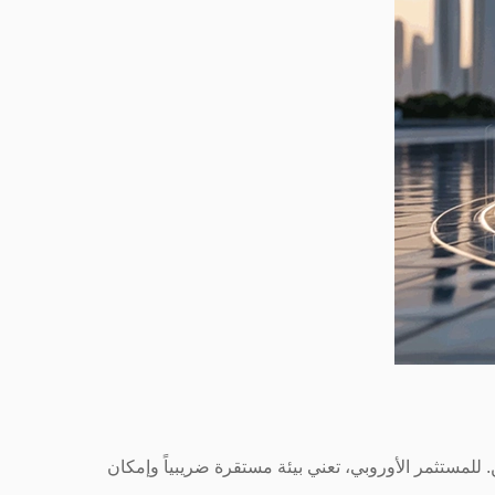
. للمستثمر الأوروبي، تعني بيئة مستقرة ضريبياً وإمكان