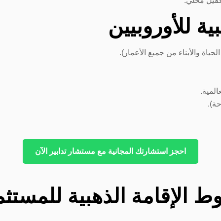
كفيل محلي.
ية للأوروبيين
حياة والأبناء من جميع الأعمار).
المية.
ة).
احجز استشارتك المجانية مع مستشار تدابير الآن
ط الإقامة الذهبية للمستثم