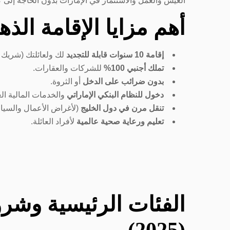
العيش والعمل والاستثمار في الإمارات بدون الحاجة إلى 
أهم مزايا الإقامة الذهب
إقامة 10 سنوات قابلة للتجديد
لك ولعائلتك (شريك ال
تملك أجنبي 100%
للشركات والعقارات.
بدون ضرائب على الدخل
أو الثروة.
دخول للنظام البنكي الإماراتي
والخدمات المالية الع
تنقل مرن في دول الخليج
(لأغراض الأعمال والسياح
تعليم ورعاية صحية عالمية
لأفراد العائلة.
الفئات الرئيسية وشرو