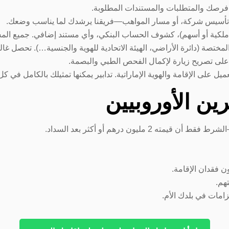
فرصك والمتطلبات والمستندات المطلوبة.
أو تأسيس شركة، أو مسار المواهب—فريقنا يرشدك لما يناسب وضعك.
 ملكية أو أسهم)، كشوف الحساب البنكي، وأي مستند إضافي. جميع المست
ة (دائرة الأراضي، الهيئة الاتحادية للهوية والجنسية…). تحصل غالباً على ال
لى تصريح زيارة لإكمال الفحص الطبي والبصمة.
ين الأوروبيين
 مليون درهم أو أكثر بعد السداد.
تهم.
مات في بلدك الأم.