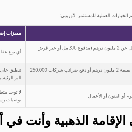
 الخيارات العملية للمستثمر الأوروبي:
مميزات إضا
شراء عقار بقيمة لا تقل عن 2 مليون درهم (مدفوع بالكامل أو عبر قرض
أي نوع عقار
امتلاك شركة أو أسهم بقيمة 2 مليون درهم أو دفع ضرائب شركات 250,000
تنطبق على 
البر الرئيس
لا توجد متط
م أو الفنون أو الأعمال
توصيات رس
إقامة الذهبية وأنت في أو