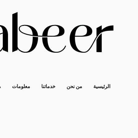
الرئيسية
من نحن
خدماتنا
معلومات
م